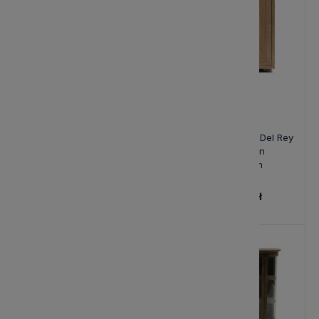
Konsola Vermont Riviera
Modułowa Komoda Del Rey
Maison 180x35x72cm
Riviera Maison
80x42x85cm
6 874,00 zł
4 834,00 zł
Nowość