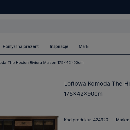
Pomysł na prezent
Inspiracje
Marki
oda The Hoxton Riviera Maison 175x42x90cm
Loftowa Komoda The Ho
175x42x90cm
Kod produktu:
424920
Marka: