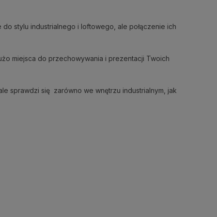
 stylu industrialnego i loftowego, ale połączenie ich
użo miejsca do przechowywania i prezentacji Twoich
e sprawdzi się zarówno we wnętrzu industrialnym, jak