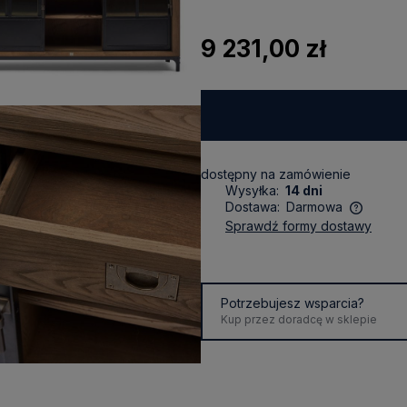
9 231,00 zł
dostępny na zamówienie
Wysyłka:
14 dni
Dostawa:
Darmowa
sprawdź formy dostawy
Cena nie zawiera ewentualnych
kosztów płatności
Potrzebujesz wsparcia?
Kup przez doradcę w sklepie