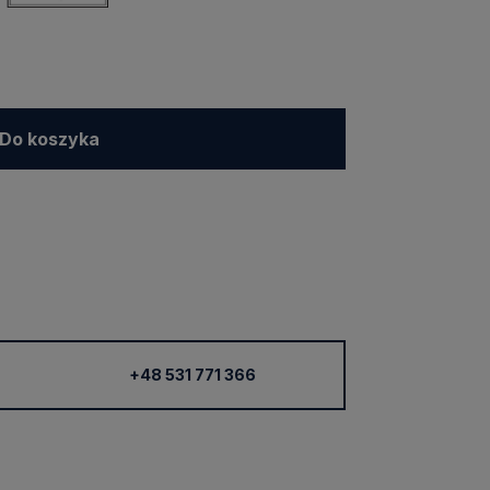
Do koszyka
+48 531 771 366