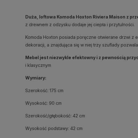
Duża, loftowa Komoda Hoxton Riviera Maison z prz
z drewnem z odzysku dodaje jej ciepła i przytulności.
Komoda Hoxton posiada poręczne otwierane drzwi z ef
dekoracji, a znajdująca się w niej trzy szuflady pozw
Mebel jest niezwykle efektowny i z pewnością przy
i klasycznym
Wymiary:
Szerokość: 175 cm
Wysokość: 90 cm
Szerokość/głębokość: 42 cm
Wysokość podstawy: 42 cm