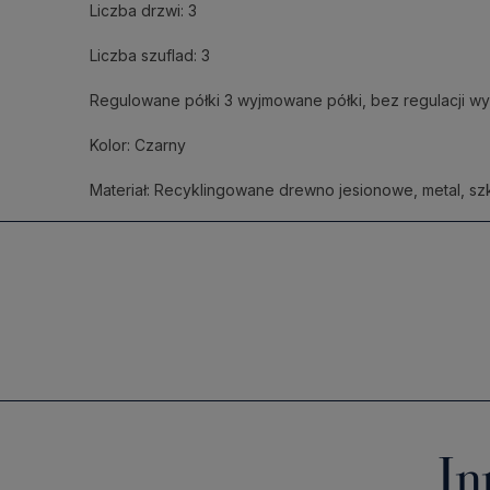
Liczba drzwi: 3
Liczba szuflad: 3
Regulowane półki 3 wyjmowane półki, bez regulacji w
Kolor: Czarny
Materiał: Recyklingowane drewno jesionowe, metal, sz
In