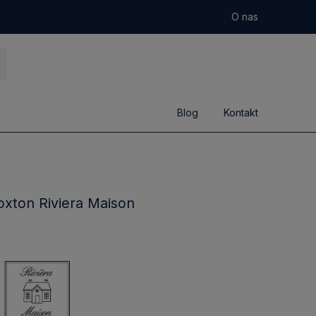
O nas
Blog
Kontakt
xton Riviera Maison