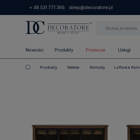
+ 48 531 771 366
sklep@decoratore.pl
Nowości
Produkty
Promocje
Usługi
Produkty
Meble
Komody
Loftowa Kom