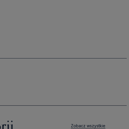
rii
Zobacz wszystkie