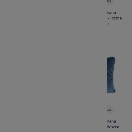
Personalizacja
Poduszka Haftowana
Poduszka Haftowana
Dekoracyjna Insect - Różne
Dekoracyjna Insect - Różne
Kolory Tkanin
Kolory Tkanin
139,00 zł
139,00 zł
Personalizacja
Poduszka Haftowana
Poduszka Haftowana
Dekoracyjna Velvet Ważka -
Dekoracyjna Velvet Ważka -