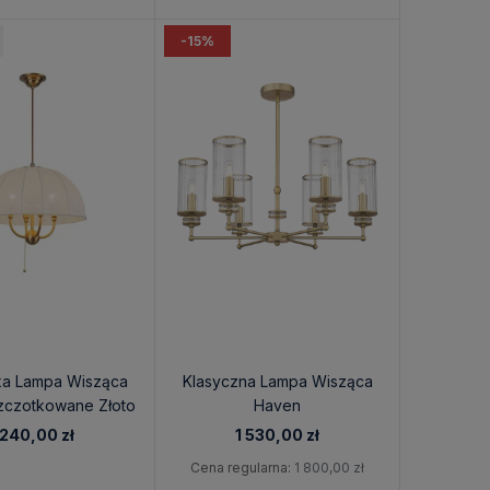
-15%
ka Lampa Wisząca
Klasyczna Lampa Wisząca
zczotkowane Złoto
Haven
 240,00 zł
1 530,00 zł
Cena regularna:
1 800,00 zł