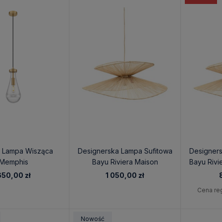
a Lampa Wisząca
Designerska Lampa Sufitowa
Designers
Memphis
Bayu Riviera Maison
Bayu Rivi
650,00 zł
1 050,00 zł
Cena re
Nowość