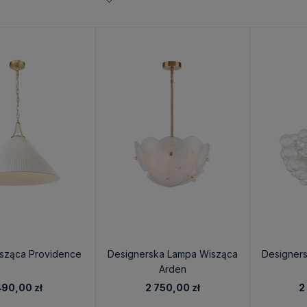
sząca Providence
Designerska Lampa Wisząca
Designer
Arden
90,00 zł
2 750,00 zł
2