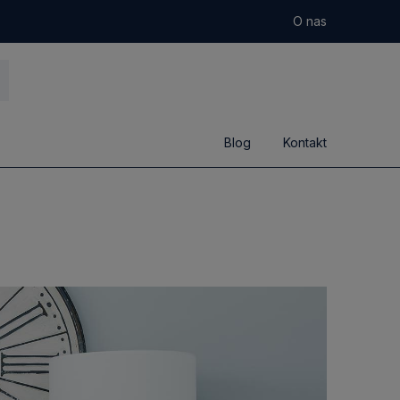
O nas
Blog
Kontakt