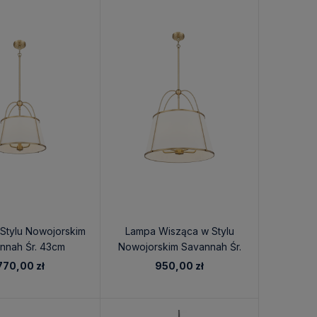
Stylu Nowojorskim
Lampa Wisząca w Stylu
nnah Śr. 43cm
Nowojorskim Savannah Śr.
60cm
770,00 zł
950,00 zł