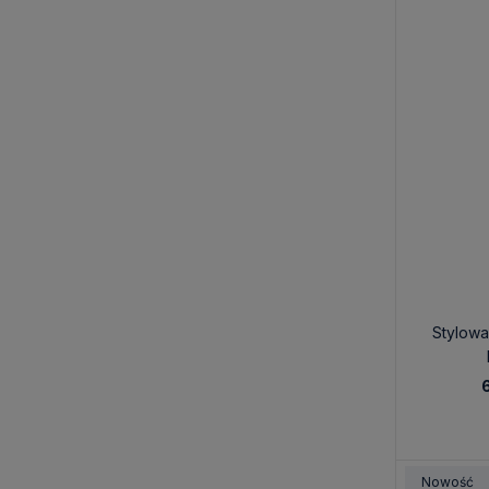
Stylow
Nowość