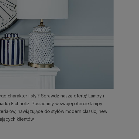
o charakter i styl? Sprawdź naszą ofertę! Lampy i
arką Eichholtz. Posiadamy w swojej ofercie lampy
eriałów, nawiązujące do stylów modern classic, new
jących klientów.