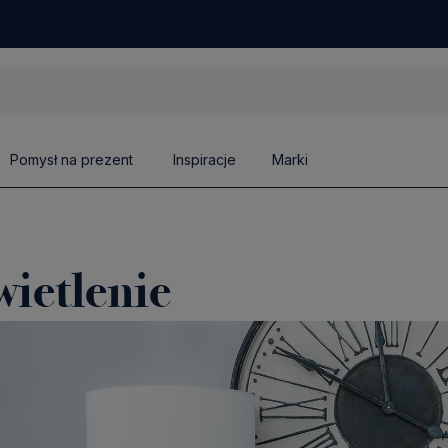
Pomysł na prezent
Inspiracje
Marki
ietlenie