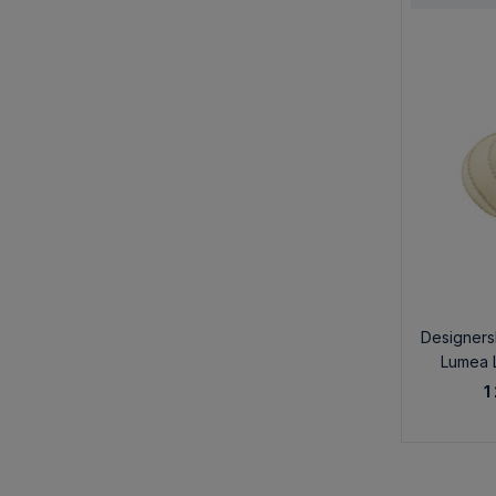
Designer
Lumea L
1