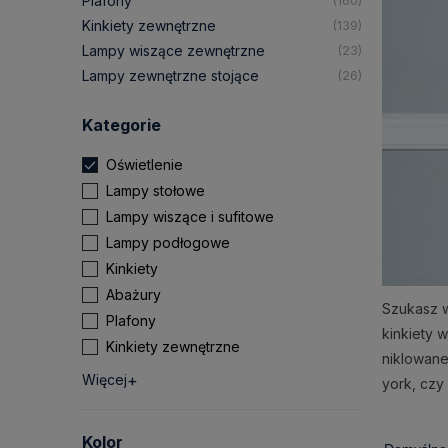
Plafony
(160)
Kinkiety zewnętrzne
(139)
Lampy wiszące zewnętrzne
(23)
Lampy zewnętrzne stojące
(26)
Kategorie
Oświetlenie
Lampy stołowe
Lampy wiszące i sufitowe
Lampy podłogowe
Kinkiety
Abażury
Szukasz w
Plafony
kinkiety 
Kinkiety zewnętrzne
niklowane
Więcej
york, czy
Kolor