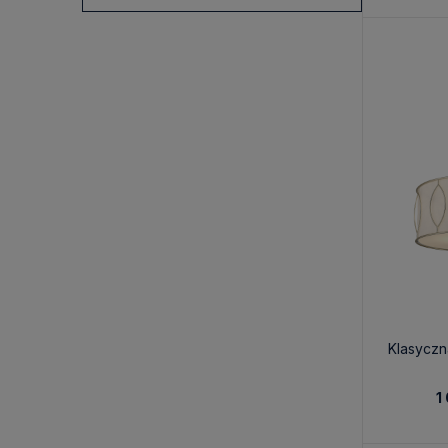
Klasycz
1