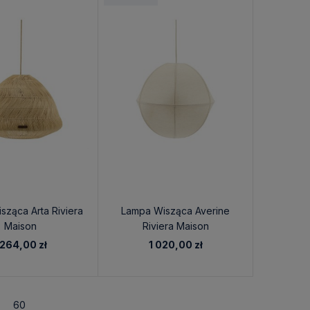
sząca Arta Riviera
Lampa Wisząca Averine
Maison
Riviera Maison
 264,00 zł
1 020,00 zł
60