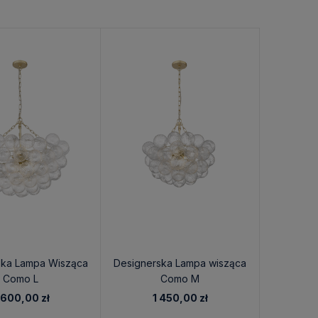
ska Lampa Wisząca
Designerska Lampa wisząca
Como L
Como M
 600,00 zł
1 450,00 zł