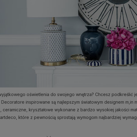
yjątkowego oświetlenia do swojego wnętrza? Chcesz podkreślić jeg
w Decoratore inspirowane są najlepszym światowym designem m,in m
, ceramiczne, kryształowe wykonane z bardzo wysokiej jakości mat
 artdeco, które z pewnością sprostają wymogom najbardziej wymaga