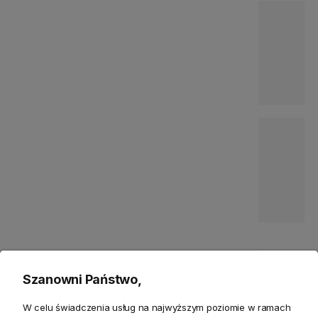
Bestsellery
Szanowni Państwo,
W celu świadczenia usług na najwyższym poziomie w ramach
-15%