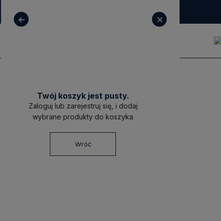
+ 48 531 771 366
sklep@decoratore.pl
Twój koszyk jest pusty.
Zaloguj lub zarejestruj się, i dodaj
wybrane produkty do koszyka
Wróć