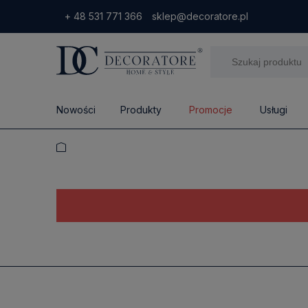
+ 48 531 771 366
sklep@decoratore.pl
Nowości
Produkty
Promocje
Usługi