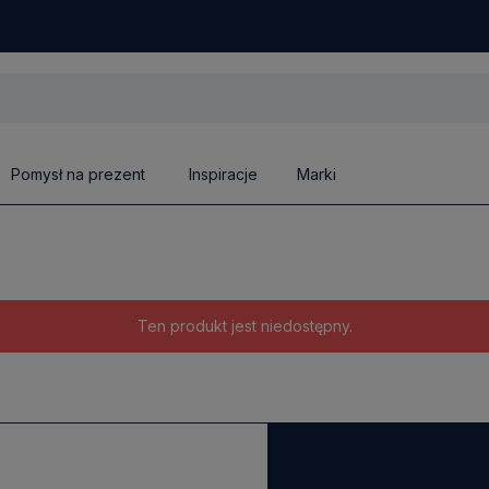
Pomysł na prezent
Inspiracje
Marki
Ten produkt jest niedostępny.