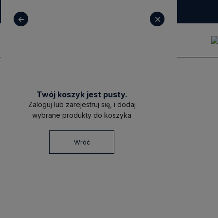
+ 48 531 771 366
sklep@decoratore.pl
Twój koszyk jest pusty.
Zaloguj lub zarejestruj się, i dodaj
wybrane produkty do koszyka
Wróć