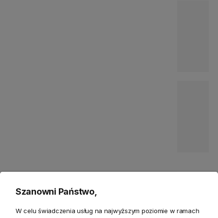
Bestsellery
Szanowni Państwo,
W celu świadczenia usług na najwyższym poziomie w ramach
-15%