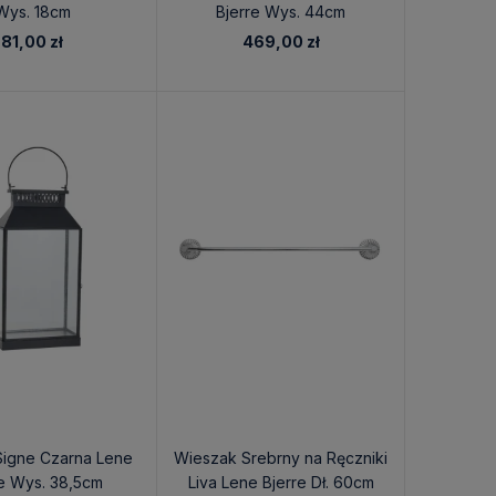
Wys. 18cm
Bjerre Wys. 44cm
81,00 zł
469,00 zł
 Signe Czarna Lene
Wieszak Srebrny na Ręczniki
re Wys. 38,5cm
Liva Lene Bjerre Dł. 60cm