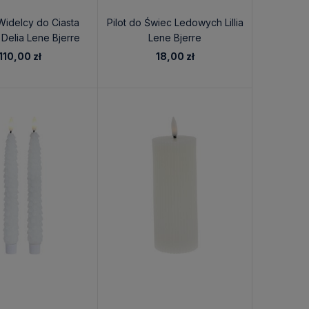
Widelcy do Ciasta
Pilot do Świec Ledowych Lillia
Delia Lene Bjerre
Lene Bjerre
110,00 zł
18,00 zł