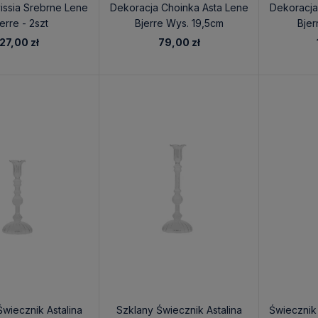
issia Srebrne Lene
Dekoracja Choinka Asta Lene
Dekoracja
erre - 2szt
Bjerre Wys. 19,5cm
Bjer
27,00 zł
79,00 zł
wiecznik Astalina
Szklany Świecznik Astalina
Świecznik 