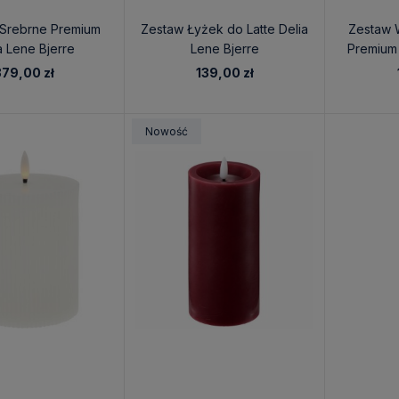
 Srebrne Premium
Zestaw Łyżek do Latte Delia
Zestaw 
a Lene Bjerre
Lene Bjerre
Premium 
379,00 zł
139,00 zł
Nowość