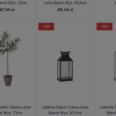
jerre Wys. 23cm
Lene Bjerre Wys. 26,5cm
87,00 zł
99,00 zł
-15%
-15%
zewko Oliwne Lene
Latarnia Signe Czarna Lene
Latarnia
re Wys. 73cm
Bjerre Wys. 30,5cm
Bjer