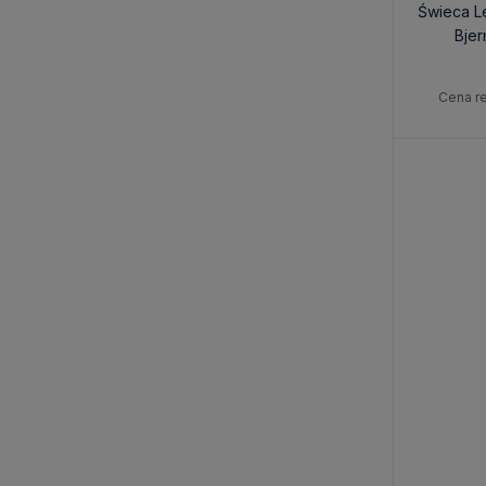
Świeca Le
Bjer
Cena re