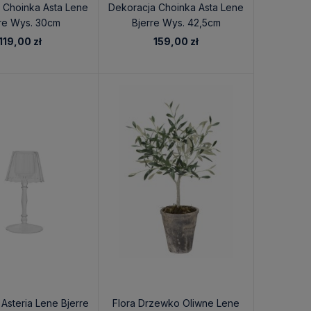
 Choinka Asta Lene
Dekoracja Choinka Asta Lene
re Wys. 30cm
Bjerre Wys. 42,5cm
119,00 zł
159,00 zł
Asteria Lene Bjerre
Flora Drzewko Oliwne Lene