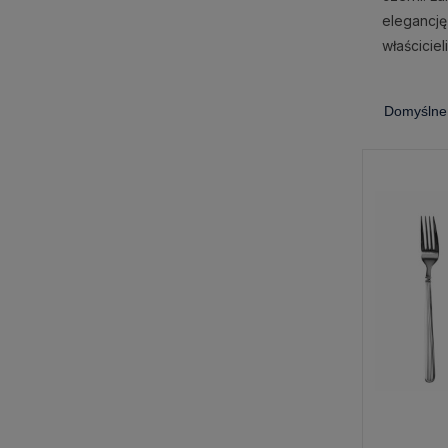
elegancję
właścicie