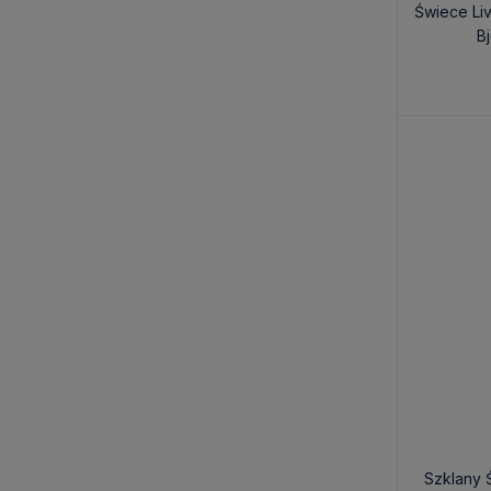
Świece Liv
Bj
Szklany Ś