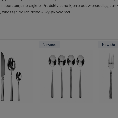
 i nieprzemijalne piękno. Produkty Lene Bjerre odzwierciedlają zamił
li, wnosząc do ich domów wyjątkowy styl.
Nowość
Nowość