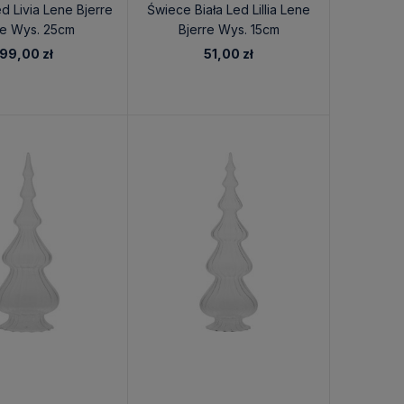
d Livia Lene Bjerre
Świece Biała Led Lillia Lene
łe Wys. 25cm
Bjerre Wys. 15cm
99,00 zł
51,00 zł