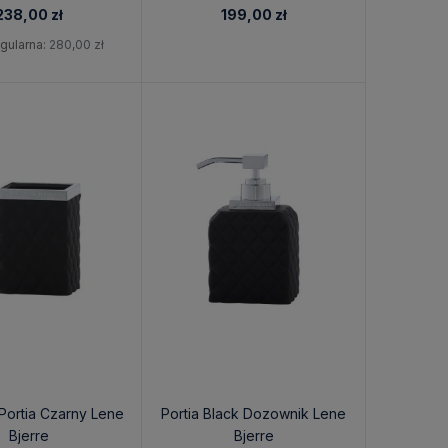
238,00 zł
199,00 zł
gularna:
280,00 zł
Portia Czarny Lene
Portia Black Dozownik Lene
Bjerre
Bjerre