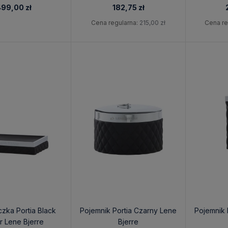
99,00 zł
182,75 zł
Cena regularna:
215,00 zł
Cena re
zka Portia Black
Pojemnik Portia Czarny Lene
Pojemnik 
er Lene Bjerre
Bjerre