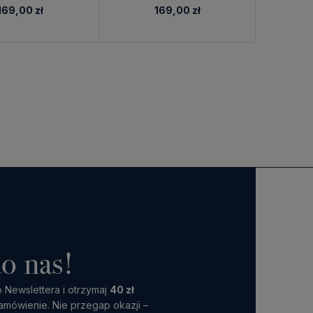
169,00 zł
169,00 zł
o nas!
 Newslettera i otrzymaj
40 zł
amówienie. Nie przegap okazji –