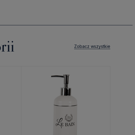
rii
Zobacz wszystkie