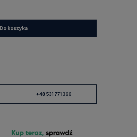
Do koszyka
+48 531 771 366