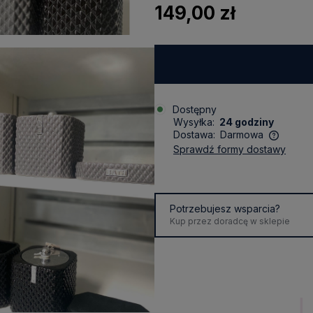
149,00 zł
Dostępny
Wysyłka:
24 godziny
Dostawa:
Darmowa
sprawdź formy dostawy
Cena nie zawiera ewentualnych
kosztów płatności
Potrzebujesz wsparcia?
Kup przez doradcę w sklepie