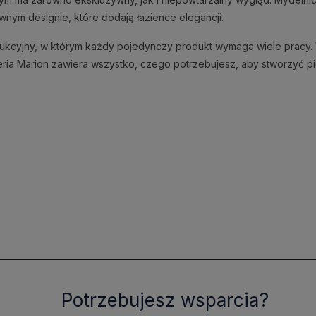
nym designie, które dodają łazience elegancji.
dukcyjny, w którym każdy pojedynczy produkt wymaga wiele pracy. 
ria Marion zawiera wszystko, czego potrzebujesz, aby stworzyć pi
Potrzebujesz wsparcia?