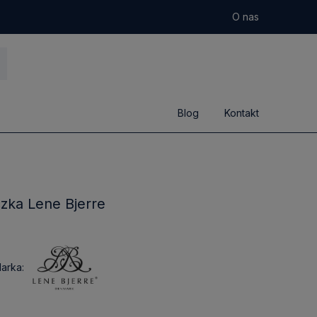
O nas
Blog
Kontakt
zka Lene Bjerre
arka: