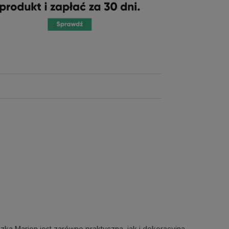
ka Marion jest zarówno praktyczna, jak i dekoracyjna.