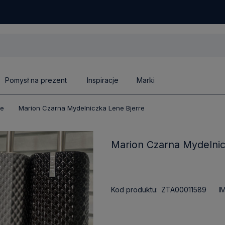
Pomysł na prezent
Inspiracje
Marki
we
Marion Czarna Mydelniczka Lene Bjerre
Marion Czarna Mydelnic
Kod produktu:
ZTA00011589
M