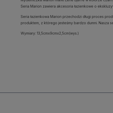
Seria Marion zawiera akcesoria łazienkowe o ekskluzyw
Seria łazienkowa Marion przechodzi długi proces pro
produktem, z którego jesteśmy bardzo dumni. Nasza se
Wymiary: 13,5cmx9cmx2,5cm(wys.)