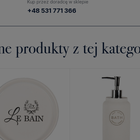
Kup przez doradcę w sklepie
+48 531 771 366
ne produkty z tej katego