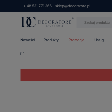
+ 48 531 771 366
sklep@decoratore.pl
Nowości
Produkty
Promocje
Usługi