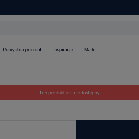
Pomysł na prezent
Inspiracje
Marki
Ten produkt jest niedostępny.