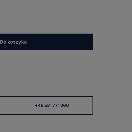
Do koszyka
+48 531 771 366