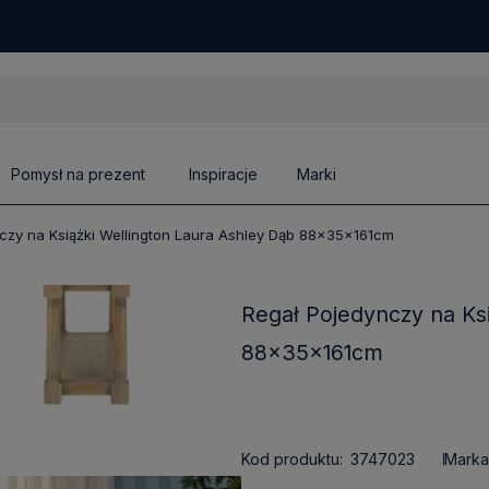
Pomysł na prezent
Inspiracje
Marki
czy na Książki Wellington Laura Ashley Dąb 88x35x161cm
Regał Pojedynczy na Ks
88x35x161cm
Kod produktu:
3747023
Marka