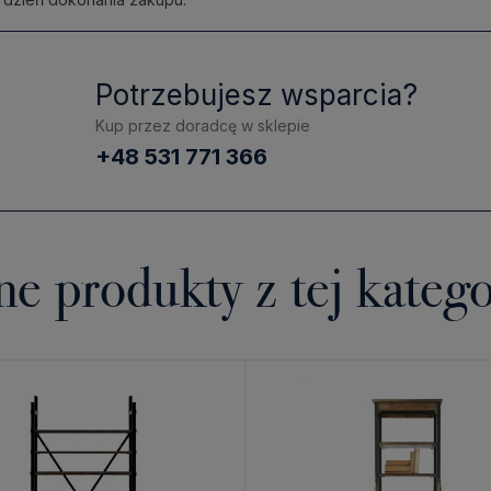
Potrzebujesz wsparcia?
Kup przez doradcę w sklepie
+48 531 771 366
ne produkty z tej katego