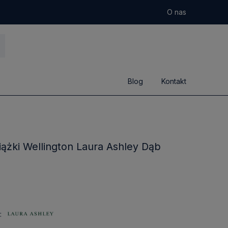
O nas
Blog
Kontakt
iążki Wellington Laura Ashley Dąb
: