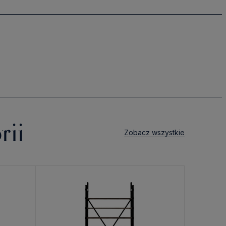
rii
Zobacz wszystkie