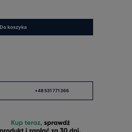
Do koszyka
+48 531 771 366