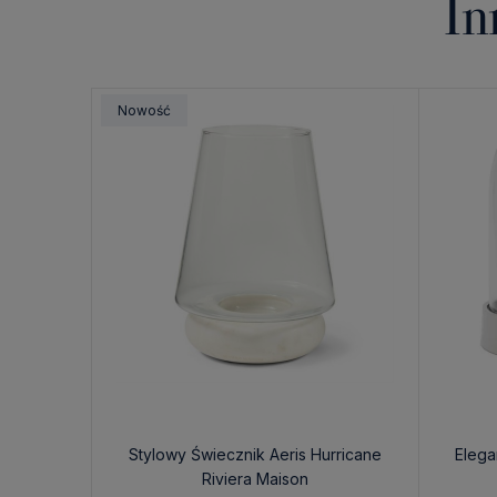
In
Nowość
Stylowy Świecznik Aeris Hurricane
Elega
Riviera Maison