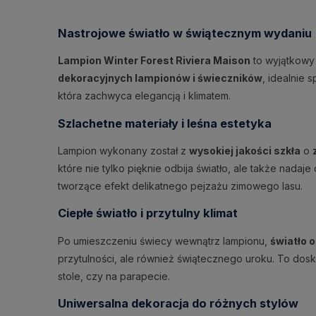
Nastrojowe światło w świątecznym wydaniu
Lampion Winter Forest Riviera Maison
to wyjątkowy 
dekoracyjnych lampionów i świeczników
, idealnie 
która zachwyca elegancją i klimatem.
Szlachetne materiały i leśna estetyka
Lampion wykonany został z
wysokiej jakości szkła
o
które nie tylko pięknie odbija światło, ale także nada
tworzące efekt delikatnego pejzażu zimowego lasu.
Ciepłe światło i przytulny klimat
Po umieszczeniu świecy wewnątrz lampionu,
światło o
przytulności, ale również świątecznego uroku. To do
stole, czy na parapecie.
Uniwersalna dekoracja do różnych stylów