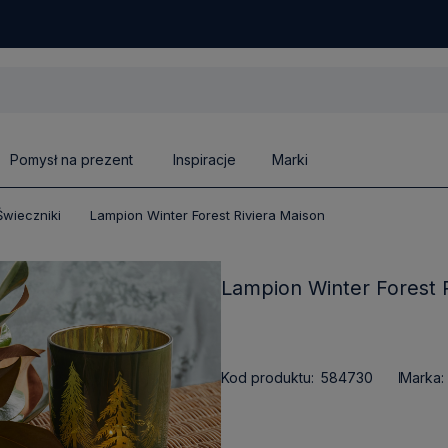
Pomysł na prezent
Inspiracje
Marki
Świeczniki
Lampion Winter Forest Riviera Maison
Lampion Winter Forest 
Kod produktu:
584730
Marka: