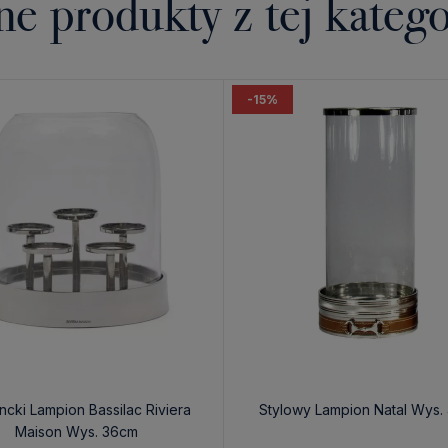
ne produkty z tej katego
-15%
ncki Lampion Bassilac Riviera
Stylowy Lampion Natal Wys.
Maison Wys. 36cm