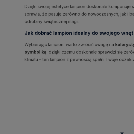
Dzięki swojej estetyce lampion doskonale komponuje 
sprawia, że pasuje zarówno do nowoczesnych, jak i bar
odrobiny świątecznej magii.
Jak dobrać lampion idealny do swojego wnęt
Wybierając lampion, warto zwrócić uwagę na
koloryst
symboliką
, dzięki czemu doskonale sprawdzi się zaró
klimatu – ten lampion z pewnością spełni Twoje oczeki