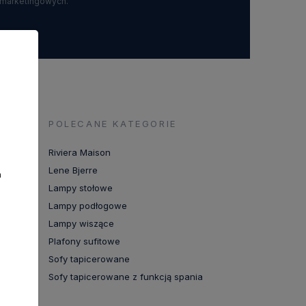
 marketingowych.
POLECANE KATEGORIE
Riviera Maison
Lene Bjerre
a
Lampy stołowe
Lampy podłogowe
Lampy wiszące
Plafony sufitowe
Sofy tapicerowane
Sofy tapicerowane z funkcją spania