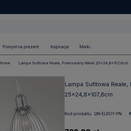
Pomysł na prezent
Inspiracje
Marki
fitowe
Lampa Sufitowa Reale, Polerowany Nikiel 25x24,8x107,6cm
Lampa Sufitowa Reale, 
25x24,8x107,6cm
Kod produktu:
QN-ELROY-PN