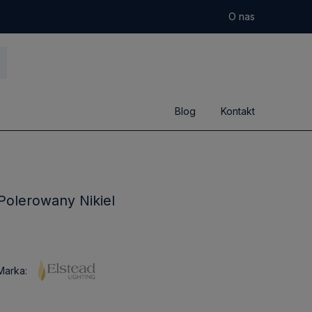
O nas
Blog
Kontakt
Polerowany Nikiel
Marka: