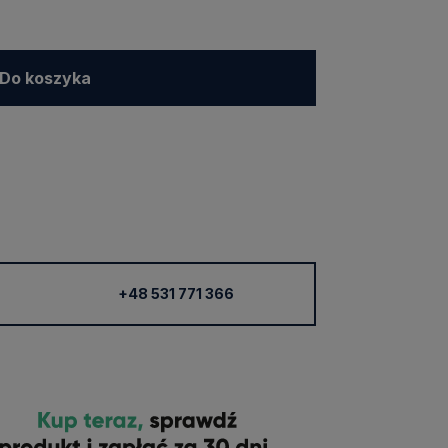
Do koszyka
+48 531 771 366