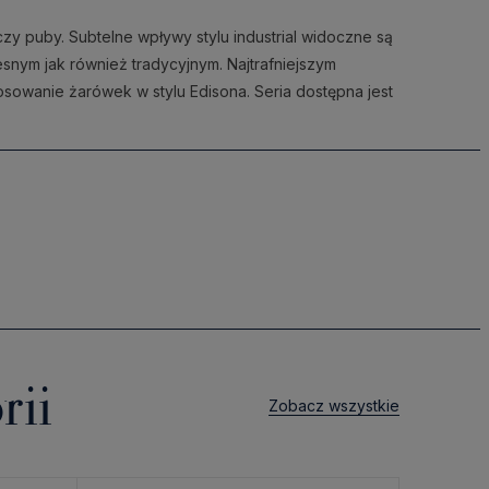
zy puby. Subtelne wpływy stylu industrial widoczne są
snym jak również tradycyjnym. Najtrafniejszym
wanie żarówek w stylu Edisona. Seria dostępna jest
rii
Zobacz wszystkie