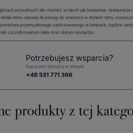
rzach prywatnych ale również w takich jak kawiarnie, restauracje c
zięki temu oprawy te pasują do aranżacji w stylach retro, nowocze
ornictwa przemysłowego zastosowanego w lampach, będzie zastoso
lub szczotkowanym niklu oraz starym mosiądzu.
Potrzebujesz wsparcia?
Kup przez doradcę w sklepie
+48 531 771 366
ne produkty z tej katego