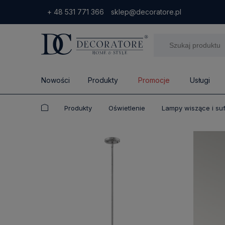
+ 48 531 771 366
sklep@decoratore.pl
Nowości
Produkty
Promocje
Usługi
Produkty
Oświetlenie
Lampy wiszące i su