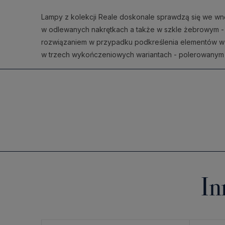
Lampy z kolekcji Reale doskonale sprawdzą się we wnęt
w odlewanych nakrętkach a także w szkle żebrowym - d
rozwiązaniem w przypadku podkreślenia elementów wz
w trzech wykończeniowych wariantach - polerowanym 
In