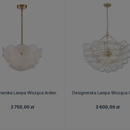
nerska Lampa Wisząca Arden
Designerska Lampa Wisząca 
2 750,00 zł
2 600,00 zł