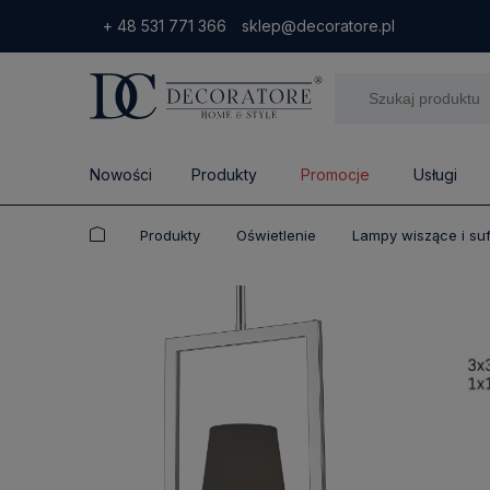
+ 48 531 771 366
sklep@decoratore.pl
Nowości
Produkty
Promocje
Usługi
Produkty
Oświetlenie
Lampy wiszące i su