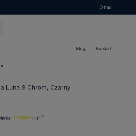
O nas
Blog
Kontakt
cm
ca Luna S Chrom, Czarny
Marka: