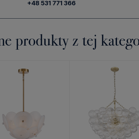
+48 531 771 366
ne produkty z tej katego