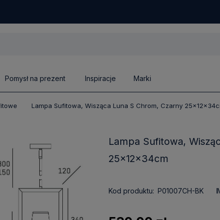
Pomysł na prezent
Inspiracje
Marki
fitowe
Lampa Sufitowa, Wisząca Luna S Chrom, Czarny 25x12x34
Lampa Sufitowa, Wiszą
25x12x34cm
Kod produktu:
P01007CH-BK