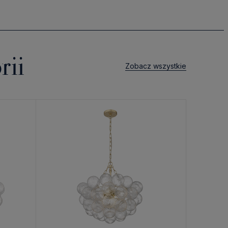
rii
Zobacz wszystkie