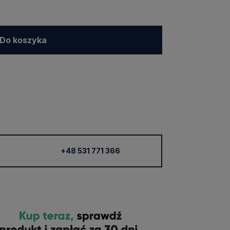
Do koszyka
+48 531 771 366