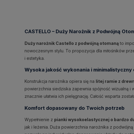
CASTELLO – Duży Narożnik z Podwójną Oto
Duży narożnik Castello z podwójną otomaną
to impo
nowoczesnym stylu. To propozycja dla miłośników prze
i estetyka.
Wysoka jakość wykonania i minimalistyczny 
Konstrukcja narożnika opiera się na
litej ramie z dre
powierzchnia siedziska zapewnia spójność wizualną i
znacznie ułatwia ich pielęgnację. Całość wsparta zosta
Komfort dopasowany do Twoich potrzeb
Wypełnienie z
pianki wysokoelastycznej o bardzo d
jak i leżenia. Duża powierzchnia narożnika z podwój