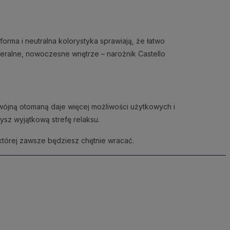
forma i neutralna kolorystyka sprawiają, że łatwo
eralne, nowoczesne wnętrze – narożnik Castello
ójną otomaną daje więcej możliwości użytkowych i
ysz wyjątkową strefę relaksu.
której zawsze będziesz chętnie wracać.