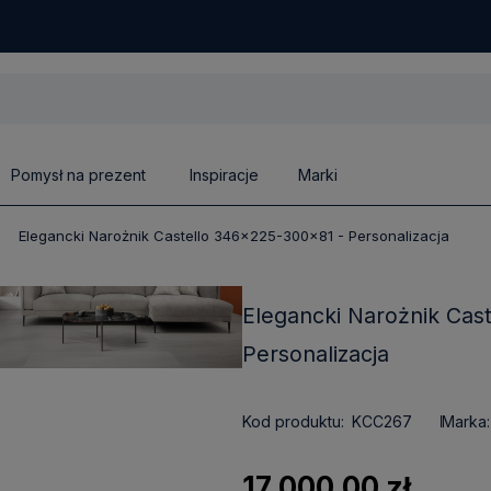
Pomysł na prezent
Inspiracje
Marki
Elegancki Narożnik Castello 346x225-300x81 - Personalizacja
Elegancki Narożnik Cas
Personalizacja
Kod produktu:
KCC267
Marka:
17 000,00 zł