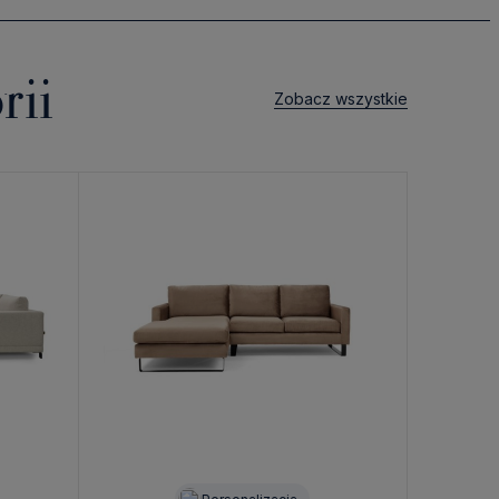
rii
Zobacz wszystkie