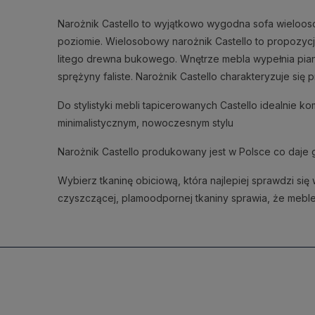
Narożnik Castello to wyjątkowo wygodna sofa wieloo
poziomie. Wielosobowy narożnik Castello to propozyc
litego drewna bukowego. Wnętrze mebla wypełnia pia
sprężyny faliste. Narożnik Castello charakteryzuje się 
Do stylistyki mebli tapicerowanych Castello idealnie k
minimalistycznym, nowoczesnym stylu
Narożnik Castello produkowany jest w Polsce co daje g
Wybierz tkaninę obiciową, która najlepiej sprawdzi si
czyszczącej, plamoodpornej tkaniny sprawia, że meble 