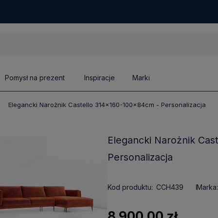
Pomysł na prezent
Inspiracje
Marki
Elegancki Narożnik Castello 314x160-100x84cm - Personalizacja
Elegancki Narożnik Cas
Personalizacja
Kod produktu:
CCH439
Marka:
8 900,00 zł