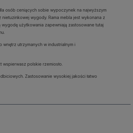
 dla osób ceniących sobie wypoczynek na najwyższym
z nietuzinkowej wygody. Rama mebla jest wykonana z
ą wygodę użytkowania zapewniają zastosowane tutaj
nu.
do wnętrz utrzymanych w industrialnym i
t wspierwasz polskie rzemiosło.
odbiciowych. Zastosowanie wysokiej jakości łatwo