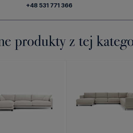
+48 531 771 366
ne produkty z tej katego