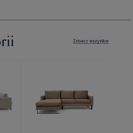
rii
Zobacz wszystkie