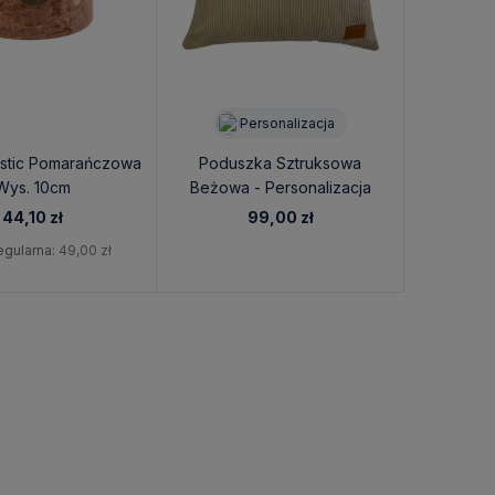
Personalizacja
stic Pomarańczowa
Poduszka Sztruksowa
Wys. 10cm
Beżowa - Personalizacja
44,10 zł
99,00 zł
egularna:
49,00 zł