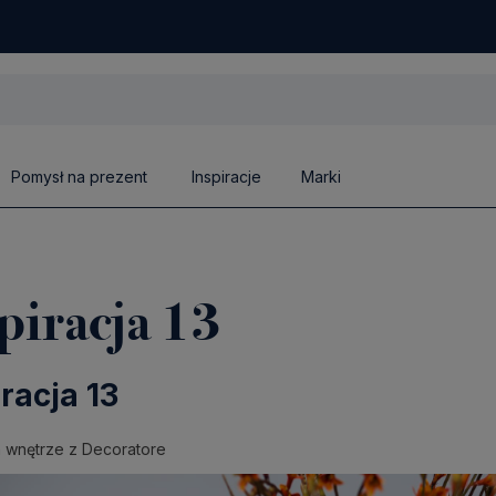
Pomysł na prezent
Inspiracje
Marki
piracja 13
iracja 13
 wnętrze z Decoratore