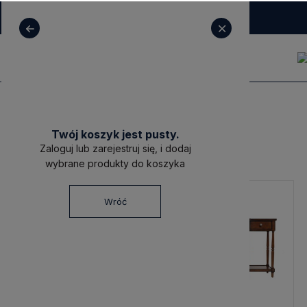
+ 48 531 771 366
sklep@decoratore.pl
Livin Hill
Twój koszyk jest pusty.
Livin Hill
Zaloguj lub zarejestruj się, i dodaj
wybrane produkty do koszyka
Wróć