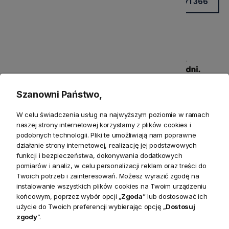
+48 531 771 366
Szanowni Państwo,
W celu świadczenia usług na najwyższym poziomie w ramach
naszej strony internetowej korzystamy z plików cookies i
Produkty powiązane
podobnych technologii. Pliki te umożliwiają nam poprawne
działanie strony internetowej, realizację jej podstawowych
Zwroty
funkcji i bezpieczeństwa, dokonywania dodatkowych
pomiarów i analiz, w celu personalizacji reklam oraz treści do
Twoich potrzeb i zainteresowań. Możesz wyrazić zgodę na
Bezpieczeństwo
instalowanie wszystkich plików cookies na Twoim urządzeniu
końcowym, poprzez wybór opcji „
Zgoda
” lub dostosować ich
użycie do Twoich preferencji wybierając opcję „
Dostosuj
zgody
”.