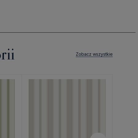
rii
Zobacz wszystkie