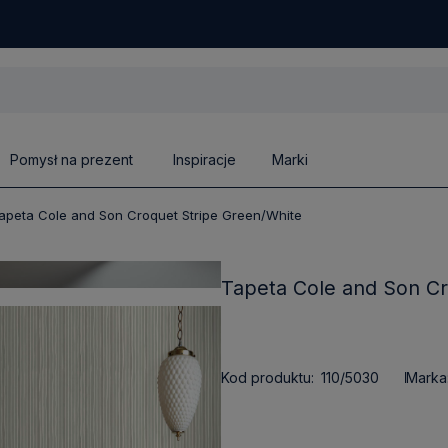
Pomysł na prezent
Inspiracje
Marki
apeta Cole and Son Croquet Stripe Green/White
Tapeta Cole and Son Cr
Kod produktu:
110/5030
Marka