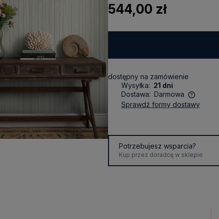
544,00 zł
dostępny na zamówienie
Wysyłka:
21 dni
Dostawa:
Darmowa
sprawdź formy dostawy
Cena nie zawiera ewentualnych
kosztów płatności
Potrzebujesz wsparcia?
Kup przez doradcę w sklepie