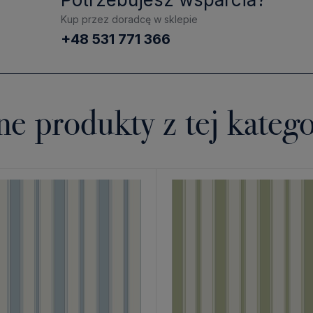
Kup przez doradcę w sklepie
+48 531 771 366
ne produkty z tej katego