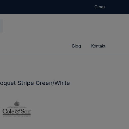
O nas
Blog
Kontakt
oquet Stripe Green/White
: