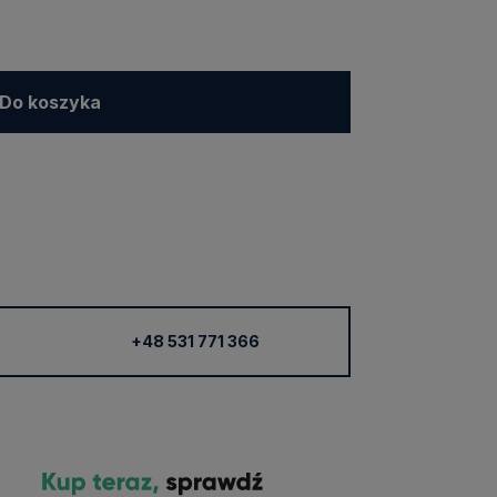
Do koszyka
+48 531 771 366