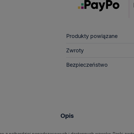
Produkty powiązane
Zwroty
Bezpieczeństwo
Opis
dnego z najbardziej ponadczasowych i dostępnych wzorów. Paski z