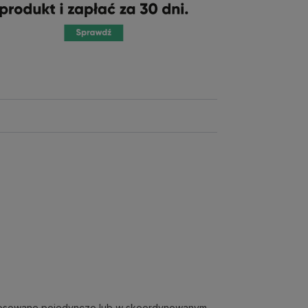
astosowane pojedynczo lub w skoordynowanym