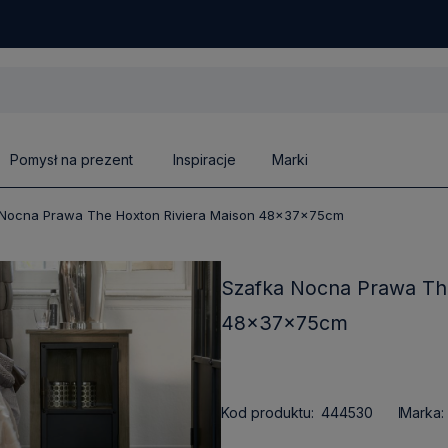
Pomysł na prezent
Inspiracje
Marki
 Nocna Prawa The Hoxton Riviera Maison 48x37x75cm
Szafka Nocna Prawa Th
48x37x75cm
Kod produktu:
444530
Marka: