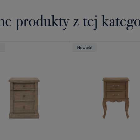
ne produkty z tej katego
ć
Nowość