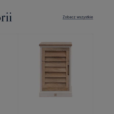
rii
Zobacz wszystkie