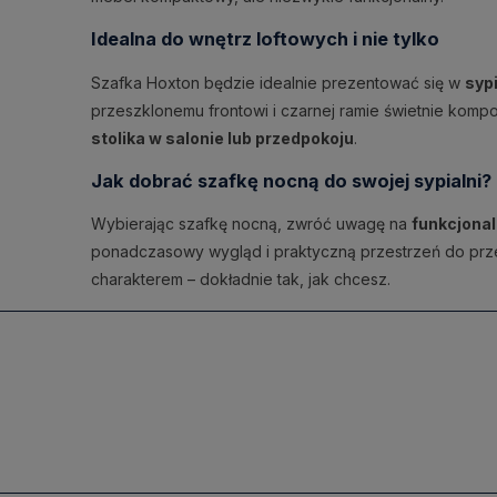
Idealna do wnętrz loftowych i nie tylko
Szafka Hoxton będzie idealnie prezentować się w
syp
przeszklonemu frontowi i czarnej ramie świetnie komp
stolika w salonie lub przedpokoju
.
Jak dobrać szafkę nocną do swojej sypialni?
Wybierając szafkę nocną, zwróć uwagę na
funkcjonal
ponadczasowy wygląd i praktyczną przestrzeń do prz
charakterem – dokładnie tak, jak chcesz.