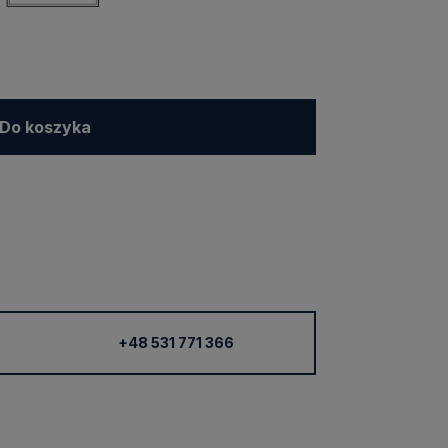
Do koszyka
+48 531 771 366