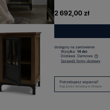
2 692,00 zł
dostępny na zamówienie
Wysyłka:
14 dni
Dostawa:
Darmowa
sprawdź formy dostawy
Cena nie zawiera ewentualnych
kosztów płatności
Potrzebujesz wsparcia?
Kup przez doradcę w sklepie