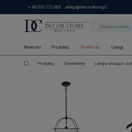
+ 48 531 771 366
sklep@decoratore.pl
Nowości
Produkty
Promocje
Usługi
Produkty
Oświetlenie
Lampy wiszące i su