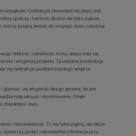
m wdziękiem. Centralnym elementem tej lampy jest
erę spokoju i harmonii. Abażur nie tylko pięknie
ch, którzy pragną wnieść do swojego domu odrobinę
jąc lekkość i subtelność formy, lampa staje się
ość i elegancję projektu. Ta unikalna konstrukcja
staje się centralnym punktem każdego wnętrza.
 glamour. Jej elegancki design sprawia, że jest
wadza nutę luksusu i wyrafinowania. Dzięki
charakteru i stylu.
ałość i niezawodność. To nie tylko piękny, ale także
, wystarczy podać odpowiednie informacje przy