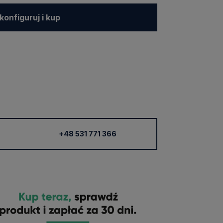
konfiguruj i kup
+48 531 771 366