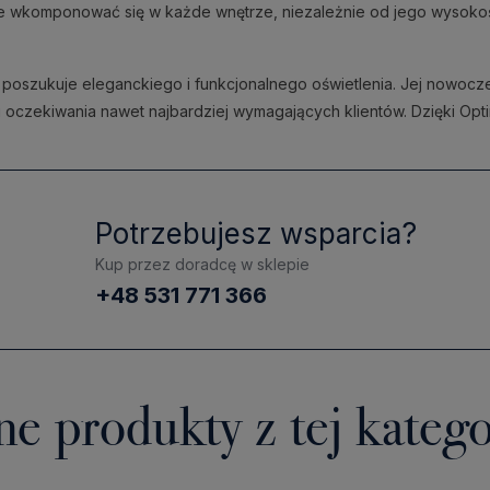
ie wkomponować się w każde wnętrze, niezależnie od jego wysokoś
o poszukuje eleganckiego i funkcjonalnego oświetlenia. Jej nowoc
ełni oczekiwania nawet najbardziej wymagających klientów. Dzięki O
Potrzebujesz wsparcia?
Kup przez doradcę w sklepie
+48 531 771 366
ne produkty z tej katego