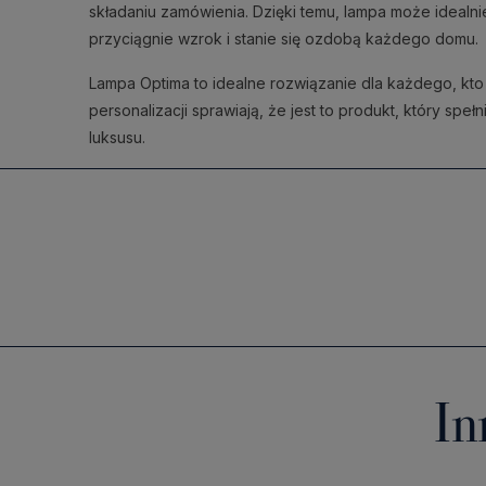
składaniu zamówienia. Dzięki temu, lampa może idealn
przyciągnie wzrok i stanie się ozdobą każdego domu.
Lampa Optima to idealne rozwiązanie dla każdego, kt
personalizacji sprawiają, że jest to produkt, który sp
luksusu.
In