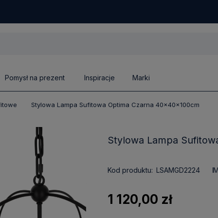
Pomysł na prezent
Inspiracje
Marki
fitowe
Stylowa Lampa Sufitowa Optima Czarna 40x40x100cm
Stylowa Lampa Sufito
Kod produktu:
LSAMGD2224
M
1 120,00 zł