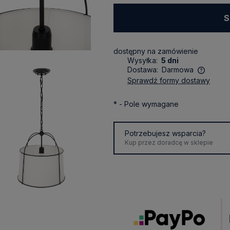
S
dostępny na zamówienie
Wysyłka:
5 dni
Dostawa:
Darmowa
sprawdź formy dostawy
Cena nie zawiera ewentualnych
kosztów płatności
*
- Pole wymagane
Potrzebujesz wsparcia?
Kup przez doradcę w sklepie