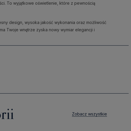
ci. To wyjątkowe oświetlenie, które z pewnością
zesny design, wysoka jakość wykonania oraz możliwość
ptima Twoje wnętrze zyska nowy wymiar elegancji i
rii
Zobacz wszystkie