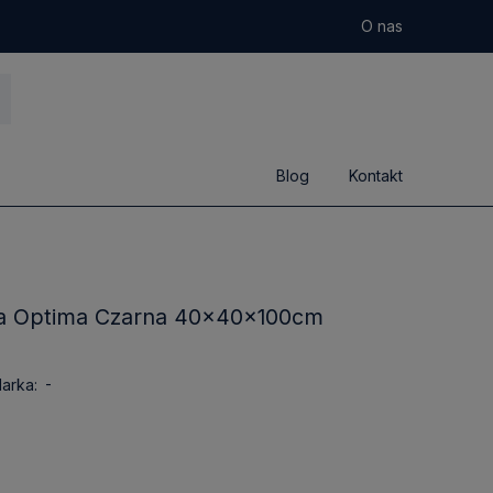
O nas
Blog
Kontakt
wa Optima Czarna 40x40x100cm
-
arka: