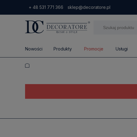
+ 48 531 771 366
sklep@decoratore.pl
Nowości
Produkty
Promocje
Usługi