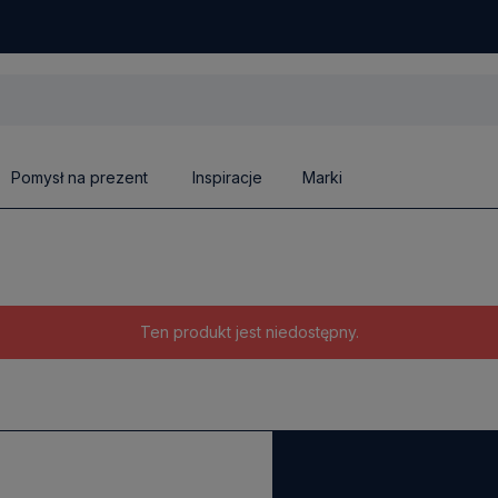
Pomysł na prezent
Inspiracje
Marki
Ten produkt jest niedostępny.