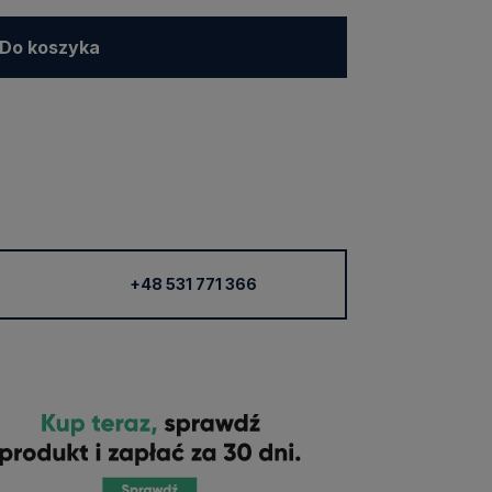
Do koszyka
+48 531 771 366