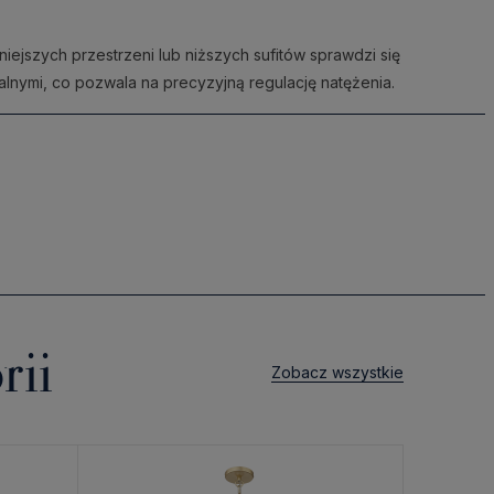
ejszych przestrzeni lub niższych sufitów sprawdzi się
alnymi, co pozwala na precyzyjną regulację natężenia.
rii
Zobacz wszystkie