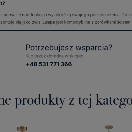
t?
stanów się nad funkcją i wysokością swojego pomieszczenia. Do mni
zentuje się jako zwis. Lampa jest kompatybilna z żarówkami ściemni
Potrzebujesz wsparcia?
Kup przez doradcę w sklepie
+48 531 771 366
ne produkty z tej katego