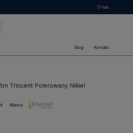
O nas
Blog
Kontakt
on Triocent Polerowany Nikiel
N
Marka: