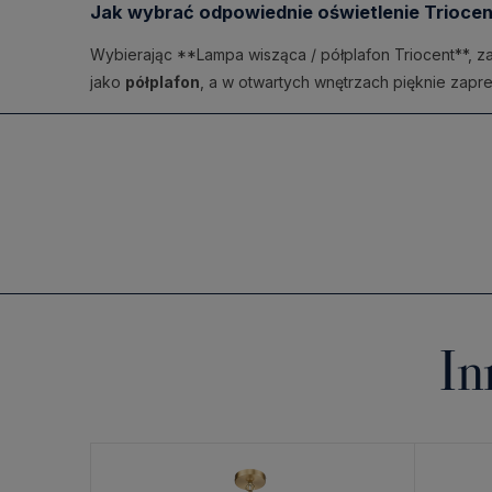
Jak wybrać odpowiednie oświetlenie Triocen
Wybierając **Lampa wisząca / półplafon Triocent**, za
jako
półplafon
, a w otwartych wnętrzach pięknie zapre
In