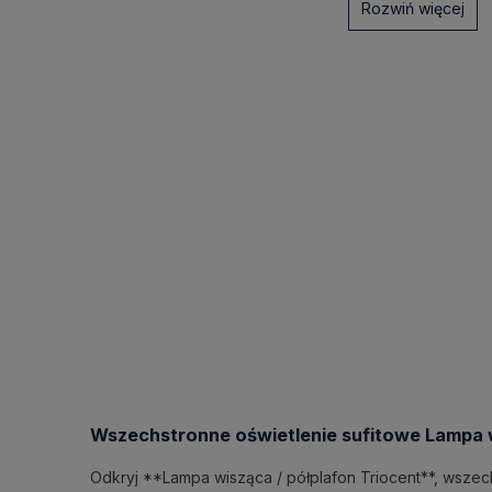
Rozwiń więcej
Wszechstronne oświetlenie sufitowe Lampa w
Odkryj **Lampa wisząca / półplafon Triocent**, wsze