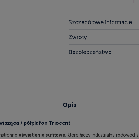
Szczegółowe informacje
Zwroty
Bezpieczeństwo
Opis
isząca / półplafon Triocent
chstronne
oświetlenie sufitowe
, które łączy industrialny rodowód