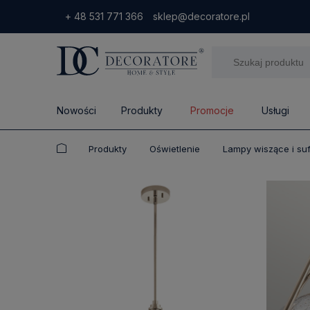
+ 48 531 771 366
sklep@decoratore.pl
Nowości
Produkty
Promocje
Usługi
Produkty
Oświetlenie
Lampy wiszące i su