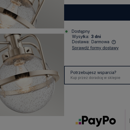
Dostępny
Wysyłka:
3 dni
Dostawa:
Darmowa
sprawdź formy dostawy
Cena nie zawiera ewentualnych
kosztów płatności
Potrzebujesz wsparcia?
Kup przez doradcę w sklepie