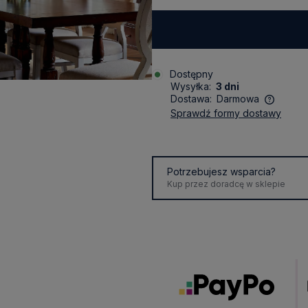
Dostępny
Wysyłka:
3 dni
Dostawa:
Darmowa
sprawdź formy dostawy
Cena nie zawiera ewentualnych
kosztów płatności
Potrzebujesz wsparcia?
Kup przez doradcę w sklepie