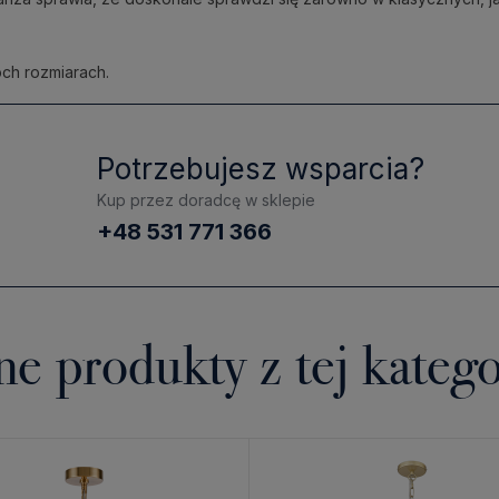
ch rozmiarach.
Potrzebujesz wsparcia?
Kup przez doradcę w sklepie
+48 531 771 366
ne produkty z tej katego