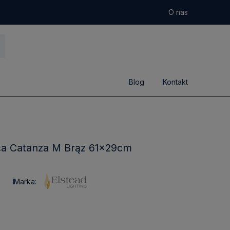
O nas
Blog
Kontakt
ca Catanza M Brąz 61x29cm
Marka: