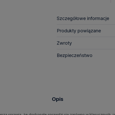
Szczegółowe informacje
Produkty powiązane
Zwroty
Bezpieczeństwo
Opis
nza sprawia, że doskonale sprawdzi się zarówno w klasycznych, jak