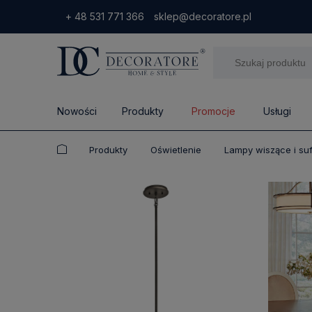
+ 48 531 771 366
sklep@decoratore.pl
Nowości
Produkty
Promocje
Usługi
Produkty
Oświetlenie
Lampy wiszące i su