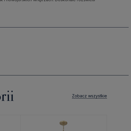
rii
Zobacz wszystkie