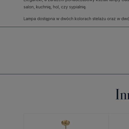
salon, kuchnię, hol, czy sypialnię.
Lampa dostępna w dwóch kolorach stelażu oraz w dwó
In