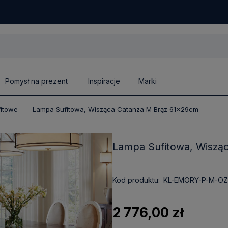
Pomysł na prezent
Inspiracje
Marki
fitowe
Lampa Sufitowa, Wisząca Catanza M Brąz 61x29cm
Lampa Sufitowa, Wiszą
Kod produktu:
KL-EMORY-P-M-OZ
2 776,00 zł