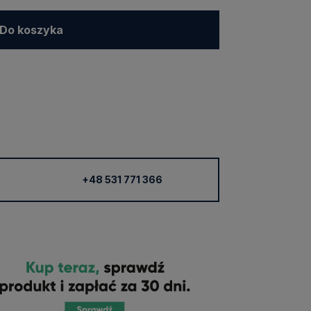
Do koszyka
+48 531 771 366