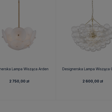
nerska Lampa Wisząca Arden
Designerska Lampa Wisząca 
2 750,00 zł
2 600,00 zł