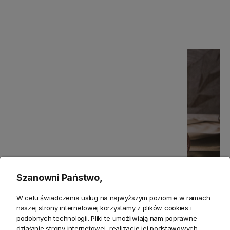
Jak nowocześnie udekorować stół wielkanocny?
Czytaj artykuł
Szanowni Państwo,
W celu świadczenia usług na najwyższym poziomie w ramach
naszej strony internetowej korzystamy z plików cookies i
podobnych technologii. Pliki te umożliwiają nam poprawne
działanie strony internetowej, realizację jej podstawowych