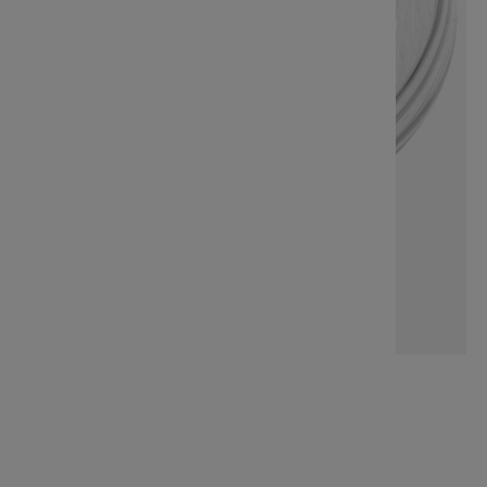
Wazon Optic 23x23x27cm