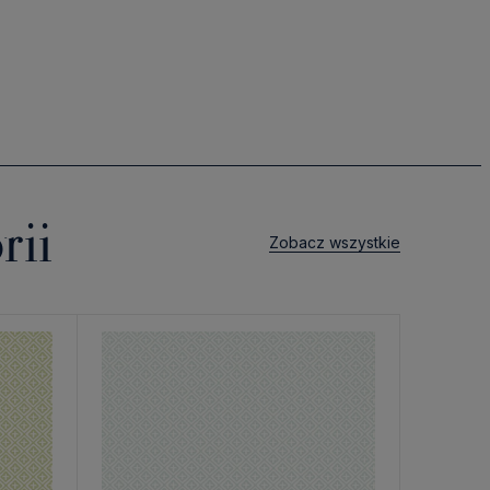
rii
Zobacz wszystkie