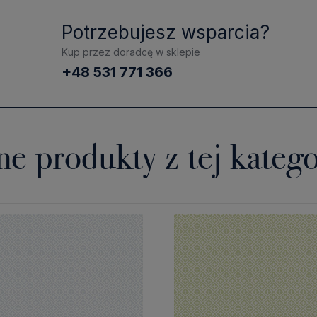
Potrzebujesz wsparcia?
Kup przez doradcę w sklepie
+48 531 771 366
ne produkty z tej katego