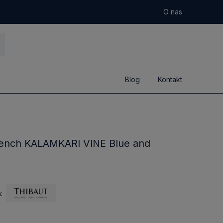
O nas
Blog
Kontakt
rench KALAMKARI VINE Blue and
: