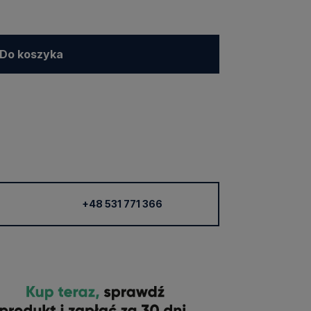
Do koszyka
+48 531 771 366