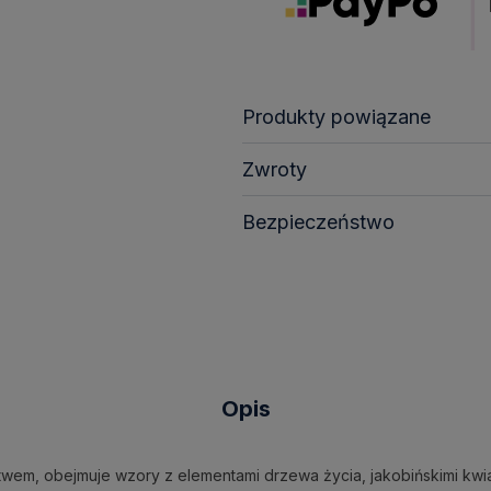
Produkty powiązane
Zwroty
Bezpieczeństwo
Opis
twem, obejmuje wzory z elementami drzewa życia, jakobińskimi kwia