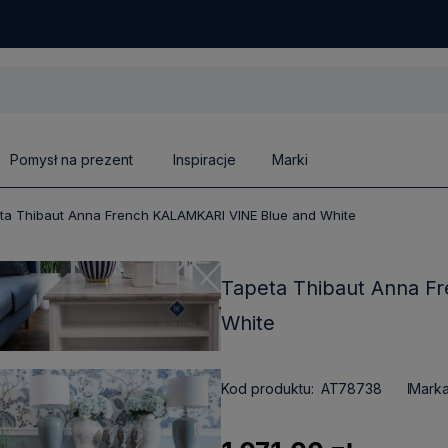
Pomysł na prezent
Inspiracje
Marki
ta Thibaut Anna French KALAMKARI VINE Blue and White
Tapeta Thibaut Anna F
White
Kod produktu:
AT78738
Marka