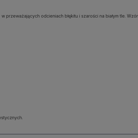
w przeważających odcieniach błękitu i szarości na białym tle. Wzó
ystycznych.