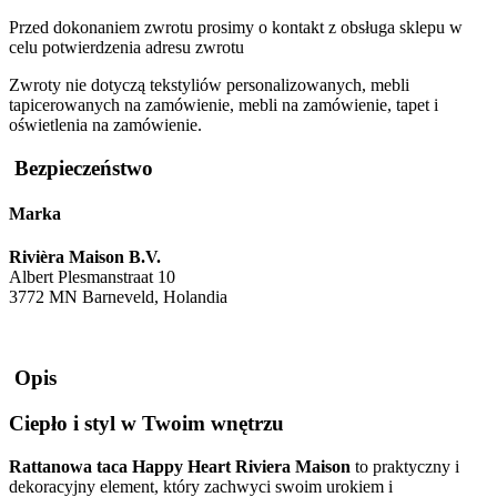
Przed dokonaniem zwrotu prosimy o kontakt z obsługa sklepu w
celu potwierdzenia adresu zwrotu
Zwroty nie dotyczą tekstyliów personalizowanych, mebli
tapicerowanych na zamówienie, mebli na zamówienie, tapet i
oświetlenia na zamówienie.
Bezpieczeństwo
Marka
Rivièra Maison B.V.
Albert Plesmanstraat 10
3772 MN Barneveld, Holandia
Opis
Ciepło i styl w Twoim wnętrzu
Rattanowa taca Happy Heart Riviera Maison
to praktyczny i
dekoracyjny element, który zachwyci swoim urokiem i