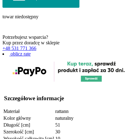
towar niedostępny
Potrzebujesz wsparcia?
Kup przez doradcę w sklepie
+48 531 771 366
oblicz ratę
Szczegółowe informacje
Materiał
rattann
Kolor główny
naturalny
Długość [cm]
51
Szerokość [cm]
30
Wysokość całkowita [cm]
10