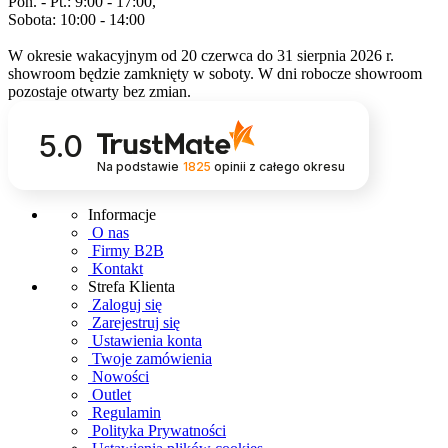
Pon. - Pt.: 9:00 - 17:00,
Sobota: 10:00 - 14:00
W okresie wakacyjnym od 20 czerwca do 31 sierpnia 2026 r.
showroom będzie zamknięty w soboty. W dni robocze showroom
pozostaje otwarty bez zmian.
5.0
Na podstawie
1825
opinii
z całego okresu
Informacje
O nas
Firmy B2B
Kontakt
Strefa Klienta
Zaloguj się
Zarejestruj się
Ustawienia konta
Twoje zamówienia
Nowości
Outlet
Regulamin
Polityka Prywatności