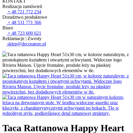
KONTAKT
Realizacja zamówień
+ 48 721 772 234
Doradztwo produktowe
+ 48 531 771 366
Biuro
+ 48 723 600 621
Reklamacje | Zwroty
sklep@decoratore.pl
Taca Rattanowa Happy Heart