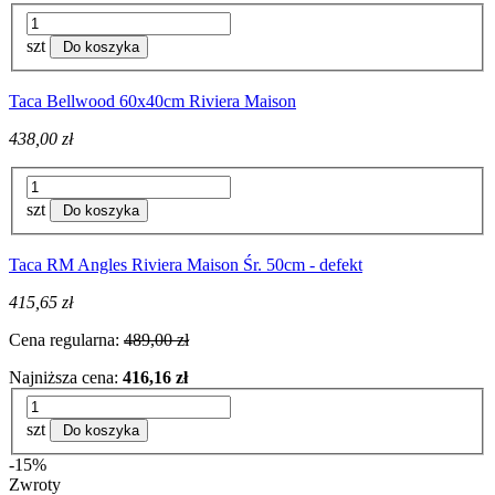
szt
Do koszyka
Taca Bellwood 60x40cm Riviera Maison
438,00 zł
szt
Do koszyka
Taca RM Angles Riviera Maison Śr. 50cm - defekt
415,65 zł
Cena regularna:
489,00 zł
Najniższa cena:
416,16 zł
szt
Do koszyka
-15%
Zwroty