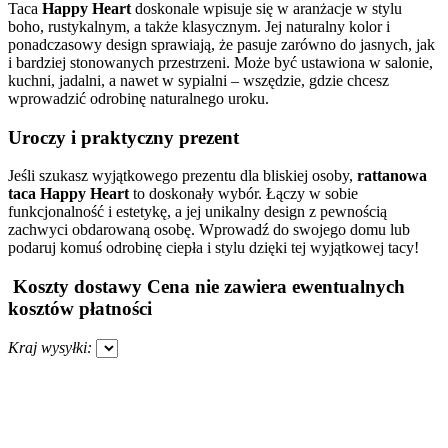
Taca
Happy Heart
doskonale wpisuje się w aranżacje w stylu
boho, rustykalnym, a także klasycznym. Jej naturalny kolor i
ponadczasowy design sprawiają, że pasuje zarówno do jasnych, jak
i bardziej stonowanych przestrzeni. Może być ustawiona w salonie,
kuchni, jadalni, a nawet w sypialni – wszędzie, gdzie chcesz
wprowadzić odrobinę naturalnego uroku.
Uroczy i praktyczny prezent
Jeśli szukasz wyjątkowego prezentu dla bliskiej osoby,
rattanowa
taca Happy Heart
to doskonały wybór. Łączy w sobie
funkcjonalność i estetykę, a jej unikalny design z pewnością
zachwyci obdarowaną osobę. Wprowadź do swojego domu lub
podaruj komuś odrobinę ciepła i stylu dzięki tej wyjątkowej tacy!
Koszty dostawy
Cena nie zawiera ewentualnych
kosztów płatności
Kraj wysyłki: