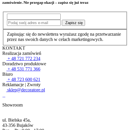
zamówienie. Nie przegap okazji –
zapisz się już teraz
Zapisz się
Zapisując się do newslettera wyrażasz zgodę na przetwarzanie
przez nas swoich danych w celach marketingowych.
KONTAKT
Realizacja zamówień
+ 48 721 772 234
Doradztwo produktowe
+ 48 531 771 366
Biuro
+ 48 723 600 621
Reklamacje | Zwroty
sklep@decoratore.pl
Showroom
ul. Bielska 45a,
43-356 Bujaków