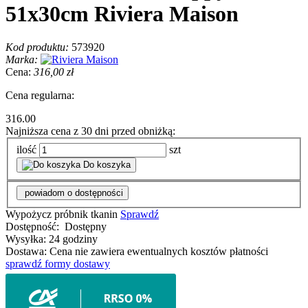
51x30cm Riviera Maison
Kod produktu:
573920
Marka:
Cena:
316,00 zł
Cena regularna:
316.00
Najniższa cena z 30 dni przed obniżką:
ilość
szt
Do koszyka
powiadom o dostępności
Wypożycz próbnik tkanin
Sprawdź
Dostępność:
Dostępny
Wysyłka:
24 godziny
Dostawa:
Cena nie zawiera ewentualnych kosztów płatności
sprawdź formy dostawy