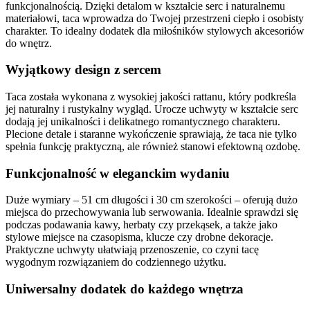
funkcjonalnością. Dzięki detalom w kształcie serc i naturalnemu
materiałowi, taca wprowadza do Twojej przestrzeni ciepło i osobisty
charakter. To idealny dodatek dla miłośników stylowych akcesoriów
do wnętrz.
Wyjątkowy design z sercem
Taca została wykonana z wysokiej jakości rattanu, który podkreśla
jej naturalny i rustykalny wygląd. Urocze uchwyty w kształcie serc
dodają jej unikalności i delikatnego romantycznego charakteru.
Plecione detale i staranne wykończenie sprawiają, że taca nie tylko
spełnia funkcję praktyczną, ale również stanowi efektowną ozdobę.
Funkcjonalność w eleganckim wydaniu
Duże wymiary – 51 cm długości i 30 cm szerokości – oferują dużo
miejsca do przechowywania lub serwowania. Idealnie sprawdzi się
podczas podawania kawy, herbaty czy przekąsek, a także jako
stylowe miejsce na czasopisma, klucze czy drobne dekoracje.
Praktyczne uchwyty ułatwiają przenoszenie, co czyni tacę
wygodnym rozwiązaniem do codziennego użytku.
Uniwersalny dodatek do każdego wnętrza