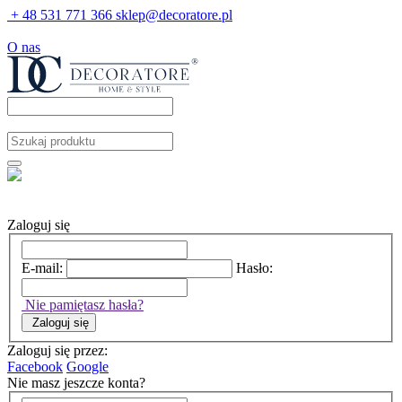
+ 48 531 771 366
sklep@decoratore.pl
O nas
Zaloguj się
E-mail:
Hasło:
Nie pamiętasz hasła?
Zaloguj się
Zaloguj się przez:
Facebook
Google
Nie masz jeszcze konta?