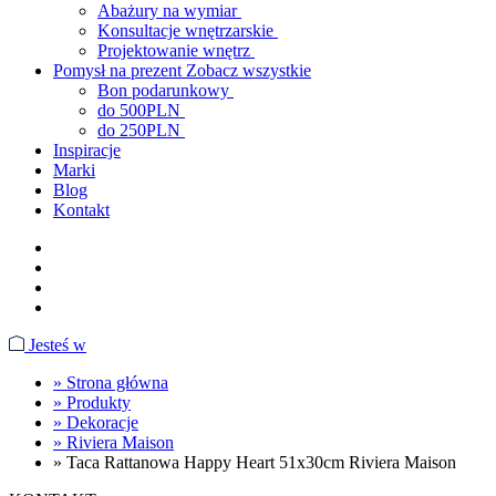
Abażury na wymiar
Konsultacje wnętrzarskie
Projektowanie wnętrz
Pomysł na prezent
Zobacz wszystkie
Bon podarunkowy
do 500PLN
do 250PLN
Inspiracje
Marki
Blog
Kontakt
Jesteś w
»
Strona główna
»
Produkty
»
Dekoracje
»
Riviera Maison
»
Taca Rattanowa Happy Heart 51x30cm Riviera Maison