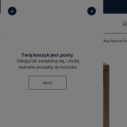
+ 48 531 771 366
sklep@decoratore.pl
Produkty
Meble
Szafki Nocne
Szafka Nocna Fr
Twój koszyk jest pusty.
Zaloguj lub zarejestruj się, i dodaj
wybrane produkty do koszyka
Wróć