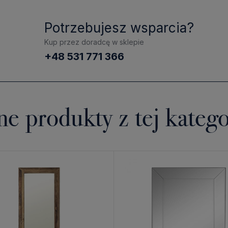
Potrzebujesz wsparcia?
Kup przez doradcę w sklepie
+48 531 771 366
ne produkty z tej katego