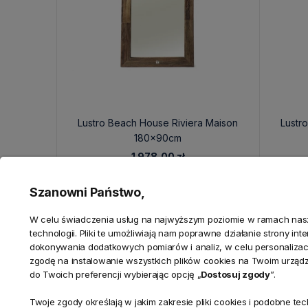
Lustro Beach House Riviera Maison
Lustr
180x90cm
1 978,00 zł
Szanowni Państwo,
W celu świadczenia usług na najwyższym poziomie w ramach nasze
technologii. Pliki te umożliwiają nam poprawne działanie strony in
dokonywania dodatkowych pomiarów i analiz, w celu personalizacj
zgodę na instalowanie wszystkich plików cookies na Twoim urząd
do Twoich preferencji wybierając opcję „
Dostosuj zgody
”.
Twoje zgody określają w jakim zakresie pliki cookies i podobne 