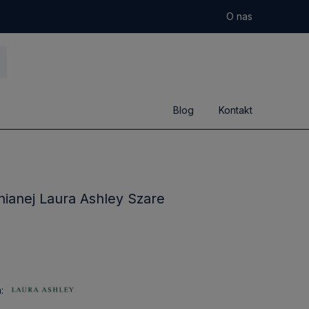
O nas
Blog
Kontakt
ianej Laura Ashley Szare
: