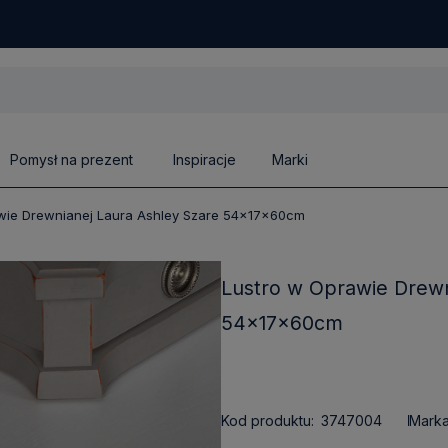
Pomysł na prezent
Inspiracje
Marki
wie Drewnianej Laura Ashley Szare 54x17x60cm
Lustro w Oprawie Drewn
54x17x60cm
Kod produktu:
3747004
Marka