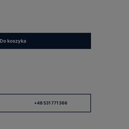
Do koszyka
+48 531 771 366