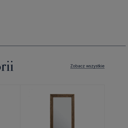
rii
Zobacz wszystkie