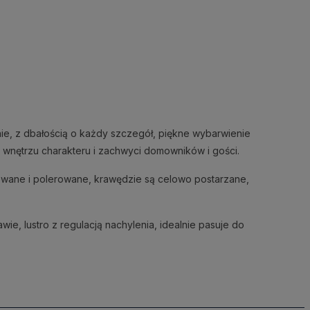
nie, z dbałością o każdy szczegół, piękne wybarwienie
oda wnętrzu charakteru i zachwyci domowników i gości.
lowane i polerowane, krawędzie są celowo postarzane,
e, lustro z regulacją nachylenia, idealnie pasuje do