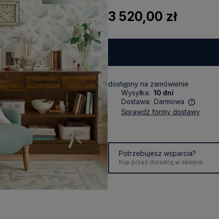
3 520,00 zł
dostępny na zamówienie
Wysyłka:
10 dni
Dostawa:
Darmowa
sprawdź formy dostawy
Cena nie zawiera ewentualnych
kosztów płatności
Potrzebujesz wsparcia?
Kup przez doradcę w sklepie