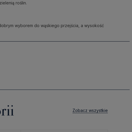
elenią roślin.
dobrym wyborem do wąskiego przejścia, a wysokość
rii
Zobacz wszystkie