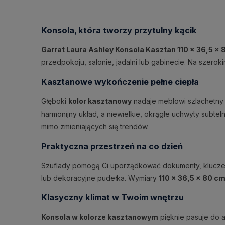
Konsola, która tworzy przytulny kącik
Garrat Laura Ashley Konsola Kasztan 110 × 36,5 ×
przedpokoju, salonie, jadalni lub gabinecie. Na szerok
Kasztanowe wykończenie pełne ciepła
Głęboki
kolor kasztanowy
nadaje meblowi szlachetny
harmonijny układ, a niewielkie, okrągłe uchwyty subtel
mimo zmieniających się trendów.
Praktyczna przestrzeń na co dzień
Szuflady pomogą Ci uporządkować dokumenty, klucze, k
lub dekoracyjne pudełka. Wymiary
110 × 36,5 × 80 c
Klasyczny klimat w Twoim wnętrzu
Konsola w kolorze kasztanowym
pięknie pasuje do a