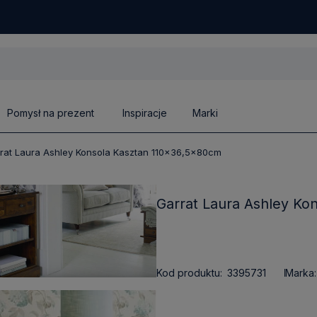
Pomysł na prezent
Inspiracje
Marki
rat Laura Ashley Konsola Kasztan 110x36,5x80cm
Garrat Laura Ashley Ko
Kod produktu:
3395731
Marka: