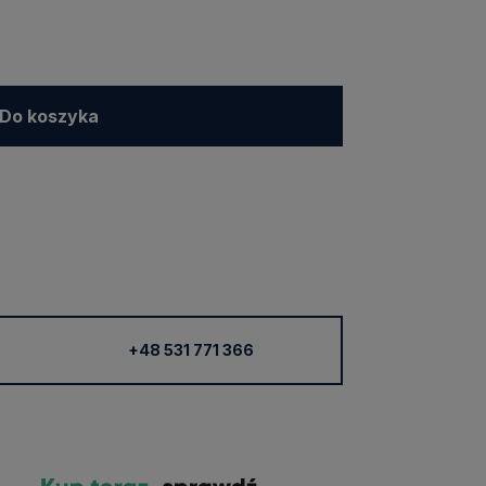
Do koszyka
+48 531 771 366