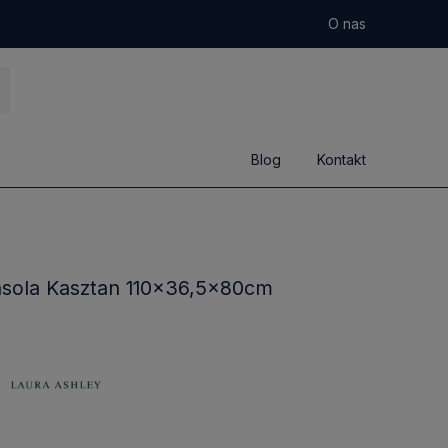
O nas
Blog
Kontakt
nsola Kasztan 110x36,5x80cm