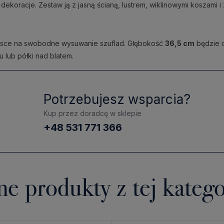
ekoracje. Zestaw ją z jasną ścianą, lustrem, wiklinowymi koszami i zi
ejsce na swobodne wysuwanie szuflad. Głębokość
36,5 cm
będzie 
 lub półki nad blatem.
Potrzebujesz wsparcia?
Kup przez doradcę w sklepie
+48 531 771 366
ne produkty z tej katego