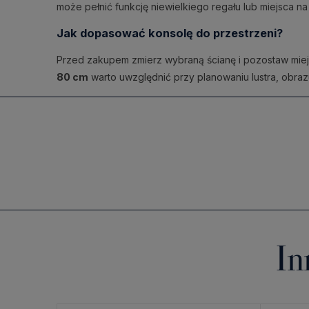
może pełnić funkcję niewielkiego regału lub miejsca na d
Jak dopasować konsolę do przestrzeni?
Przed zakupem zmierz wybraną ścianę i pozostaw mi
80 cm
warto uwzględnić przy planowaniu lustra, obrazu
In