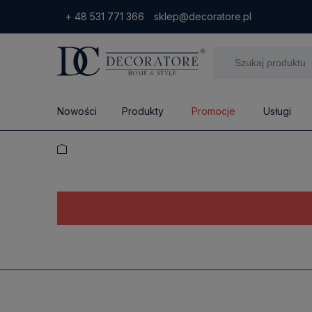
+ 48 531 771 366
sklep@decoratore.pl
Nowości
Produkty
Promocje
Usługi