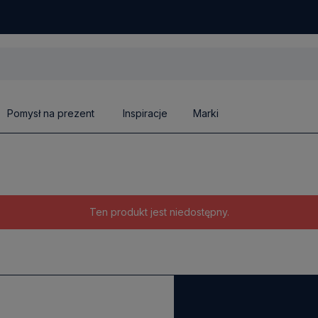
Pomysł na prezent
Inspiracje
Marki
Ten produkt jest niedostępny.