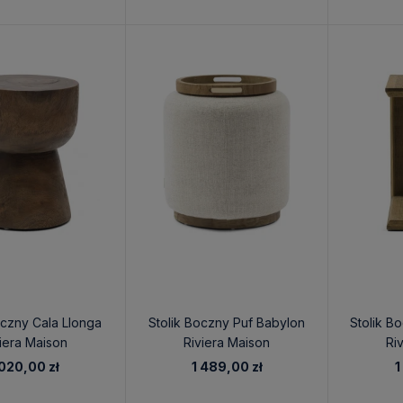
oczny Cala Llonga
Stolik Boczny Puf Babylon
Stolik B
iera Maison
Riviera Maison
Ri
 020,00 zł
1 489,00 zł
1