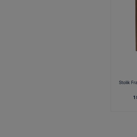
Stolik Fr
1