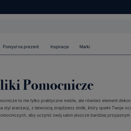
Pomysł na prezent
Inspiracje
Marki
liki Pomocnicze
omocnicze to nie tylko praktyczne meble, ale również element dekor
a styl aranżacji, z łatwością znajdziesz stolik, który spełni Twoje 
pomocniczych, aby uczynić swój salon jeszcze bardziej przyjaznym