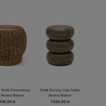
 Stolik Pomocniczy
Stolik Boczny Cala Carbo
 Riviera Maison
Riviera Maison
938,00 zł
1 020,00 zł