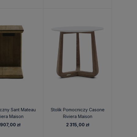
oczny Sant Mateau
Stolik Pomocniczy Casone
viera Maison
Riviera Maison
 907,00 zł
2 315,00 zł