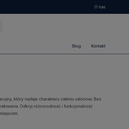
O nas
Blog
Kontakt
acyjny, który nadaje charakteru całemu salonowi. Bez
oczekiwania. Odkryj różnorodność i funkcjonalność
 miejscem.