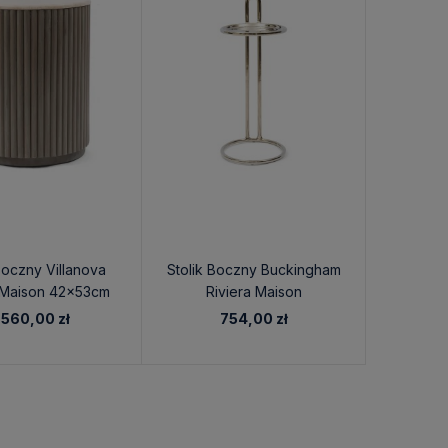
Boczny Villanova
Stolik Boczny Buckingham
 Maison 42x53cm
Riviera Maison
 560,00 zł
754,00 zł