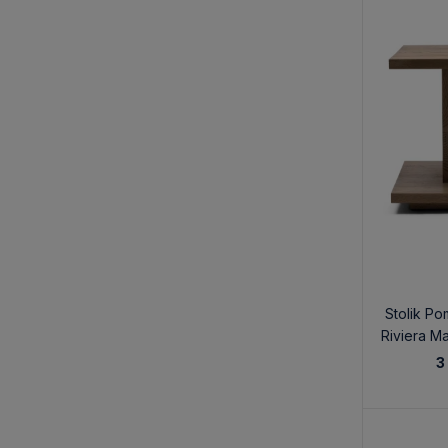
Stolik P
Riviera 
3