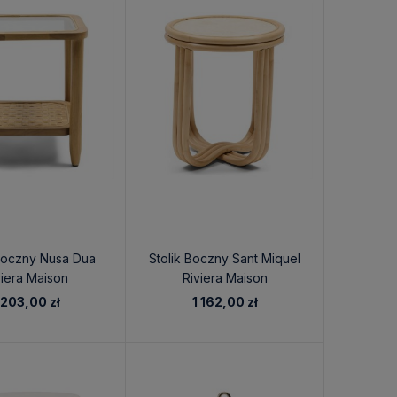
 Boczny Nusa Dua
Stolik Boczny Sant Miquel
viera Maison
Riviera Maison
 203,00 zł
1 162,00 zł