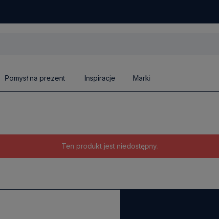
Pomysł na prezent
Inspiracje
Marki
Ten produkt jest niedostępny.