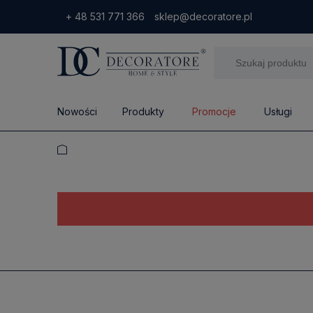
+ 48 531 771 366
sklep@decoratore.pl
Nowości
Produkty
Promocje
Usługi