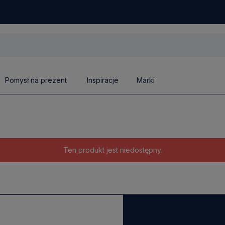
Pomysł na prezent
Inspiracje
Marki
Ten produkt jest niedostępny.