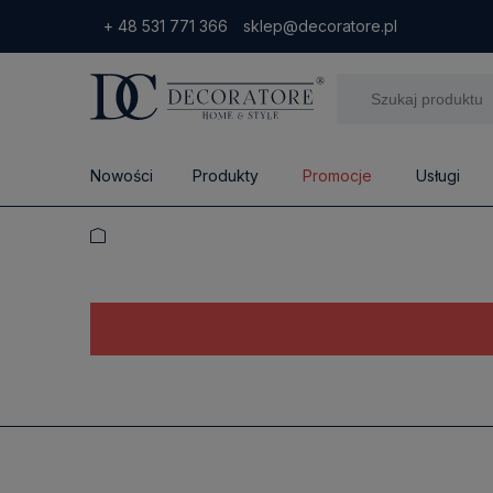
+ 48 531 771 366
sklep@decoratore.pl
Nowości
Produkty
Promocje
Usługi