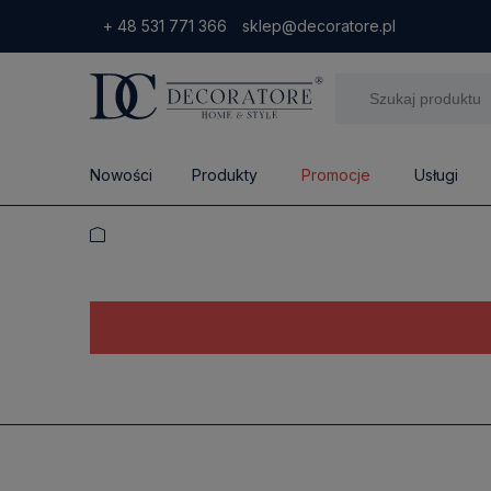
+ 48 531 771 366
sklep@decoratore.pl
Nowości
Produkty
Promocje
Usługi