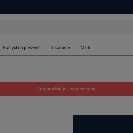
Pomysł na prezent
Inspiracje
Marki
Ten produkt jest niedostępny.