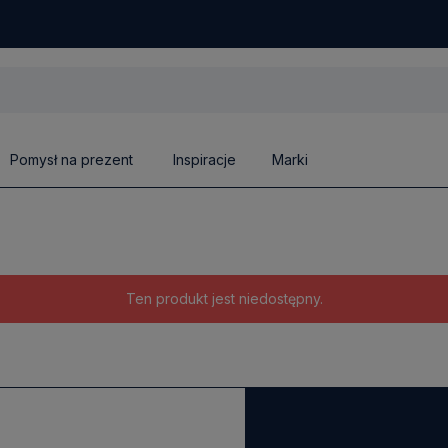
Pomysł na prezent
Inspiracje
Marki
Ten produkt jest niedostępny.