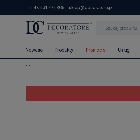
+ 48 531 771 366
sklep@decoratore.pl
Nowości
Produkty
Promocje
Usługi