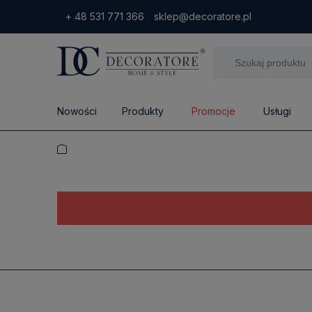
+ 48 531 771 366
sklep@decoratore.pl
Nowości
Produkty
Promocje
Usługi