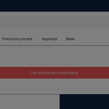
Pomysł na prezent
Inspiracje
Marki
Ten produkt jest niedostępny.