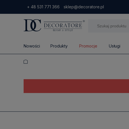
+ 48 531 771 366
sklep@decoratore.pl
Nowości
Produkty
Promocje
Usługi