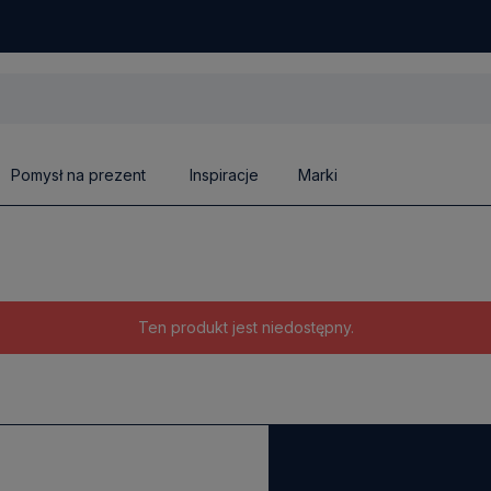
Pomysł na prezent
Inspiracje
Marki
Ten produkt jest niedostępny.